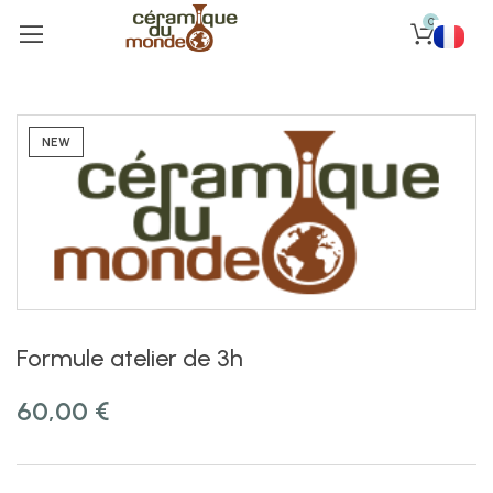
0
NEW
Formule atelier de 3h
60,00
€