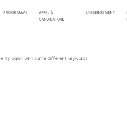
PROGRAMME
APPEL À
L’HÉBERGEMENT
CANDIDATURE
e try again with some different keywords.