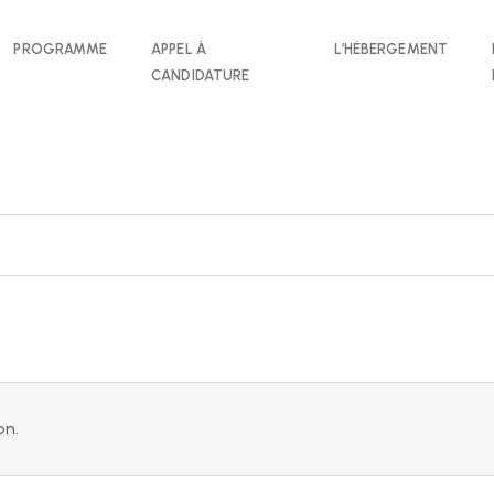
PROGRAMME
APPEL À
L’HÉBERGEMENT
CANDIDATURE
on.