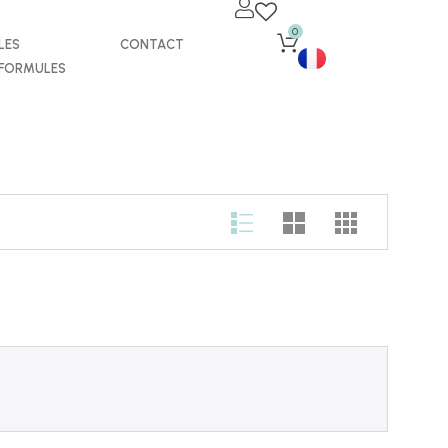
0
LES
CONTACT
FORMULES